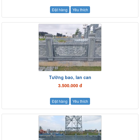
Đặt hàng
Yêu thích
Tường bao, lan can
3.500.000 đ
Đặt hàng
Yêu thích