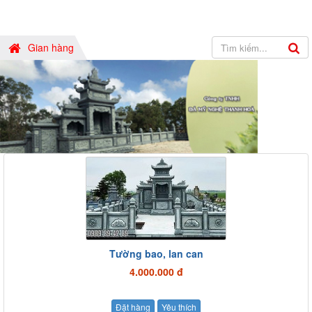
Gian hàng
Tường bao, lan can
4.000.000 đ
Đặt hàng
Yêu thích