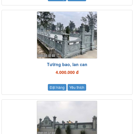
Tường bao, lan can
4.000.000 đ
Đặt hàng
Yêu thích