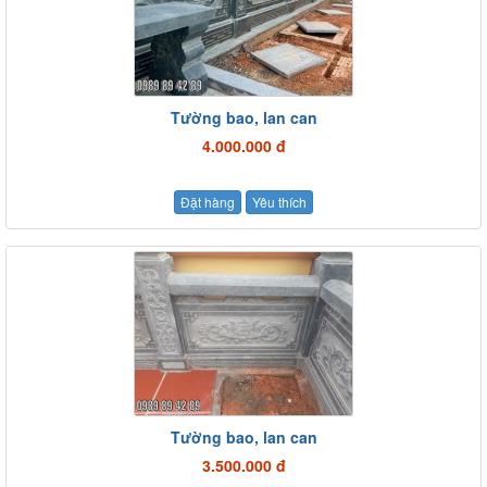
Tường bao, lan can
4.000.000 đ
Đặt hàng
Yêu thích
Tường bao, lan can
3.500.000 đ