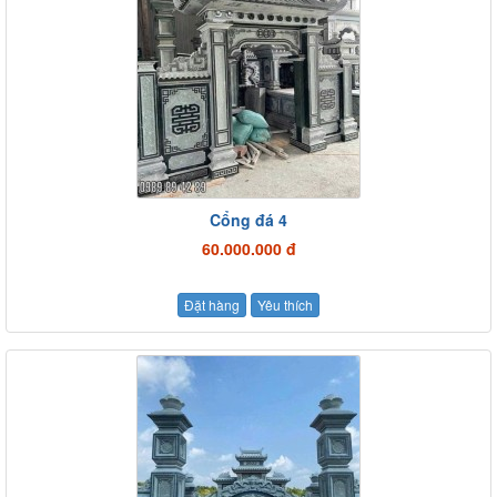
Cổng đá 4
60.000.000 đ
Đặt hàng
Yêu thích