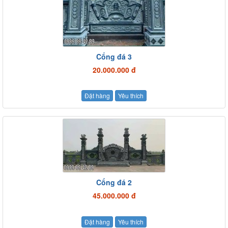
Cổng đá 3
20.000.000 đ
Đặt hàng
Yêu thích
Cổng đá 2
45.000.000 đ
Đặt hàng
Yêu thích