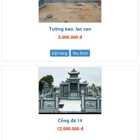
Tường bao, lan can
3.000.000 đ
Đặt hàng
Yêu thích
Cổng đá 14
12.000.000 đ