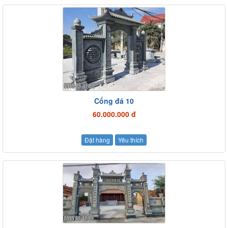
Cổng đá 10
60.000.000 đ
Đặt hàng
Yêu thích