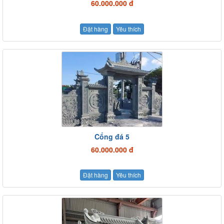
60.000.000 đ
Đặt hàng
Yêu thích
Cổng đá 5
60.000.000 đ
Đặt hàng
Yêu thích