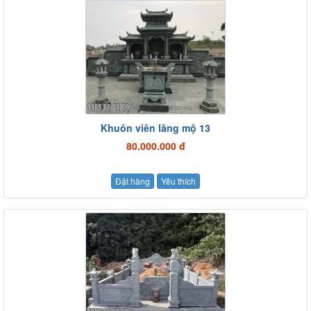
Khuôn viên lăng mộ 13
80.000.000 đ
Đặt hàng
Yêu thích