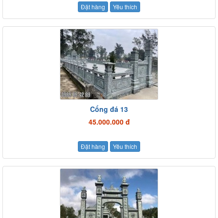
Đặt hàng
Yêu thích
Cổng đá 13
45.000.000 đ
Đặt hàng
Yêu thích