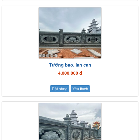
Tường bao, lan can
4.000.000 đ
Đặt hàng
Yêu thích