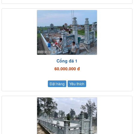
Cổng đá 1
60.000.000 đ
Đặt hàng
Yêu thích