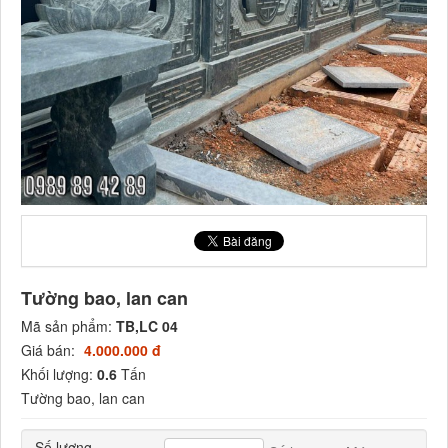
Tường bao, lan can
Mã sản phẩm:
TB,LC 04
Giá bán:
4.000.000 đ
Khối lượng:
0.6
Tấn
Tường bao, lan can
Số lượng