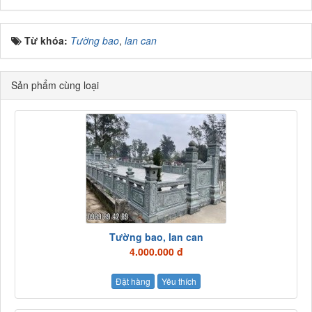
Từ khóa:
Tường bao
,
lan can
Sản phẩm cùng loại
Tường bao, lan can
4.000.000 đ
Đặt hàng
Yêu thích