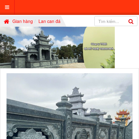
Gian hàng
Lan can đá