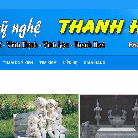
THĂM DÒ Ý KIẾN
TÌM KIẾM
LIÊN HỆ
GIAN HÀNG