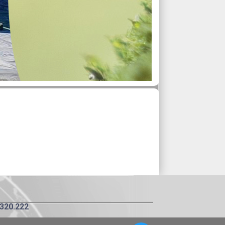
.320.222