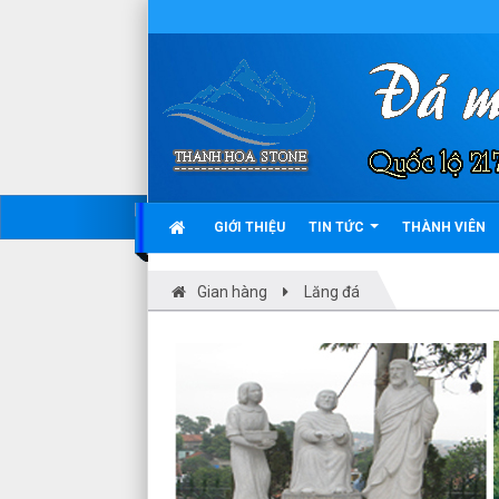
GIỚI THIỆU
TIN TỨC
THÀNH VIÊN
Gian hàng
Lăng đá