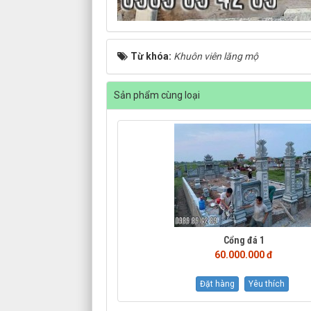
Từ khóa:
Khuôn viên lăng mộ
Sản phẩm cùng loại
Cổng đá 1
60.000.000 đ
Đặt hàng
Yêu thích