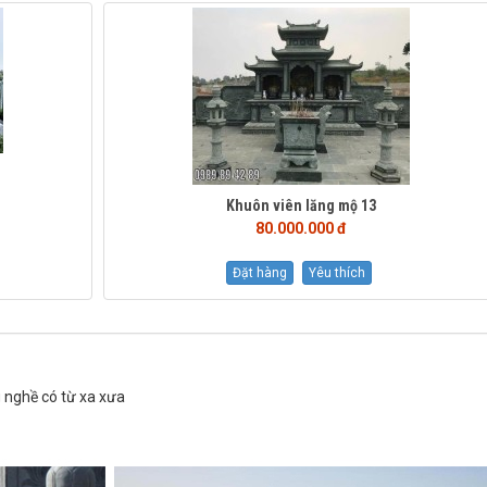
Khuôn viên lăng mộ 13
80.000.000 đ
Đặt hàng
Yêu thích
 nghề có từ xa xưa