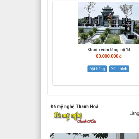
Khuôn viên lăng mộ 14
80.000.000 đ
Đặt hàng
Yêu thích
Đá mỹ nghệ Thanh Hoá
Làng