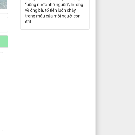
“uống nước nhớ nguồn”, hướng
về ông bà, tổ tiên luôn chảy
trong máu của mỗi người con
đất...