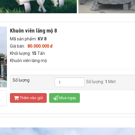
Khuôn viên lăng mộ 8
Mã sản phẩm:
KV 8
Giá bán:
80.000.000 đ
Khối lượng:
15
Tấn
Khuôn viên lăng mộ
Số lượng
Số lượng:
1
Mét
Thêm vào giỏ
Mua ngay