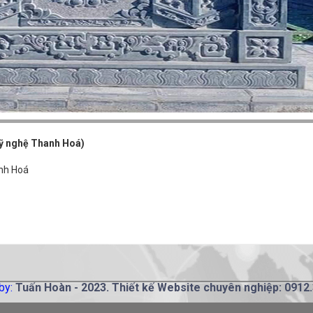
ỹ nghệ Thanh Hoá)
anh Hoá
by:
Tuấn Hoàn
- 2023. Thiết kế Website chuyên nghiệp: 0912