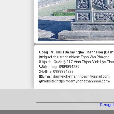
Công Ty TNHH Đá mỹ nghệ Thanh Hoá (Đá m
Người chịu trách nhiệm: Trịnh Văn Phượng
Địa chỉ: Quốc lộ 217-Vĩnh Thịnh-Vĩnh Lộc-Th
Điện thoại: 0989894289
Hotline: 0989894289
Email:
damynghethanhhoavn@gmail.com
Website:
https://damynghethanhhoa.com/
Design 