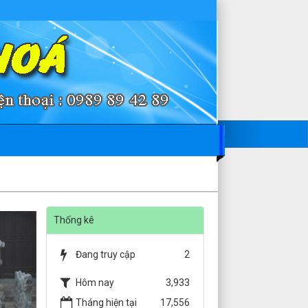
Thống kê
Đang truy cập
2
Hôm nay
3,933
Tháng hiện tại
17,556