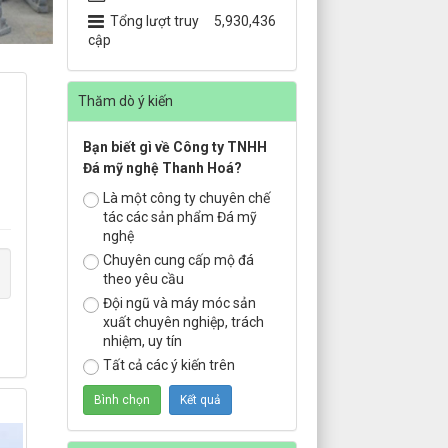
Tổng lượt truy
5,930,436
cập
Thăm dò ý kiến
Bạn biết gì về Công ty TNHH
Đá mỹ nghệ Thanh Hoá?
Là một công ty chuyên chế
tác các sản phẩm Đá mỹ
nghệ
Chuyên cung cấp mộ đá
theo yêu cầu
Đội ngũ và máy móc sản
xuất chuyên nghiệp, trách
nhiệm, uy tín
Tất cả các ý kiến trên