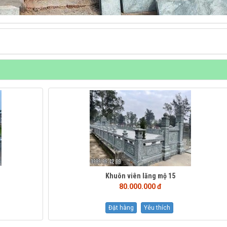
Khuôn viên lăng mộ 15
80.000.000 đ
Đặt hàng
Yêu thích