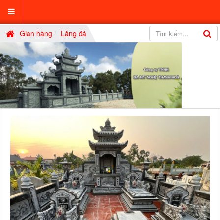
Gian hàng
Lăng đá