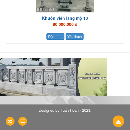
Khuôn viên lăng mộ 13
80.000.000 đ
Đặt hàng
Yêu thích
Designed by
Tuấn Hoàn - 2023
.