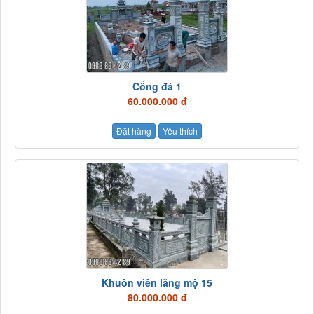
Cổng đá 1
60.000.000 đ
Đặt hàng
Yêu thích
Khuôn viên lăng mộ 15
80.000.000 đ