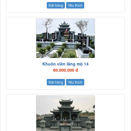
Đặt hàng
Yêu thích
Khuôn viên lăng mộ 14
80.000.000 đ
Đặt hàng
Yêu thích