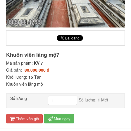
Khuôn viên lăng mộ7
Mã sản phẩm:
KV 7
Giá bán:
80.000.000 đ
Khối lượng:
15
Tấn
Khuôn viên lăng mộ
Số lượng
Số lượng:
1
Mét
Thêm vào giỏ
Mua ngay