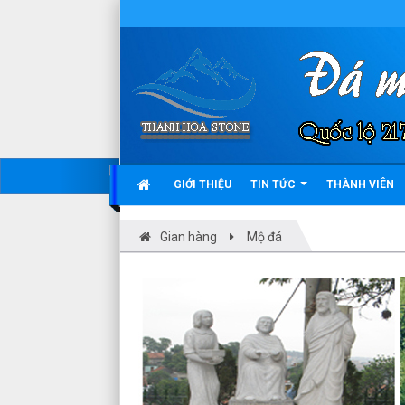
GIỚI THIỆU
TIN TỨC
THÀNH VIÊN
Gian hàng
Mộ đá