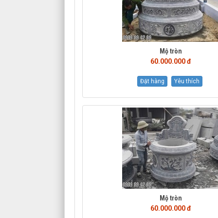
Mộ tròn
60.000.000 đ
Đặt hàng
Yêu thích
Mộ tròn
60.000.000 đ