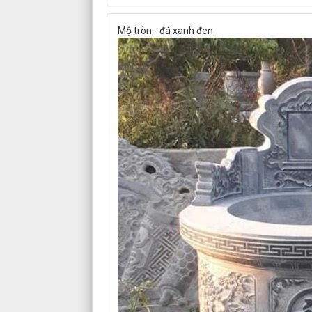
Mộ tròn - đá xanh đen