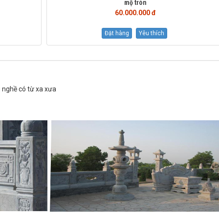
mộ tròn
60.000.000 đ
Đặt hàng
Yêu thích
 nghề có từ xa xưa