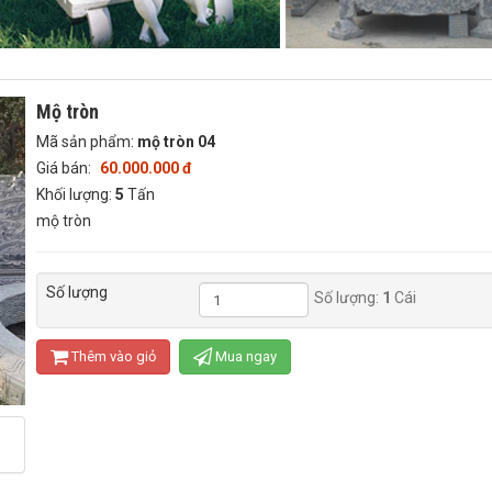
Mộ tròn
Mã sản phẩm:
mộ tròn 04
Giá bán:
60.000.000 đ
Khối lượng:
5
Tấn
mộ tròn
Số lượng
Số lượng:
1
Cái
Thêm vào giỏ
Mua ngay