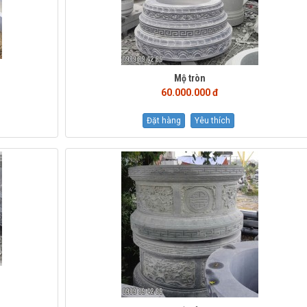
Mộ tròn
60.000.000 đ
Đặt hàng
Yêu thích