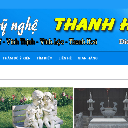
THĂM DÒ Ý KIẾN
TÌM KIẾM
LIÊN HỆ
GIAN HÀNG