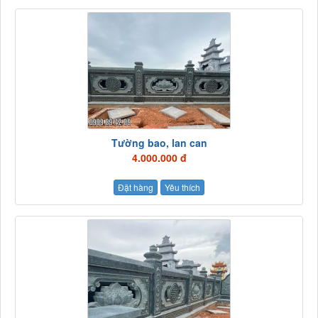
Tường bao, lan can
4.000.000 đ
Đặt hàng
Yêu thích