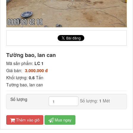
Tường bao, lan can
Mã sản phẩm:
LC 1
Giá bán:
3.000.000 đ
Khối lượng:
0.6
Tấn
Tường bao, lan can
Số lượng
Số lượng:
1
Mét
Thêm vào giỏ
Mua ngay