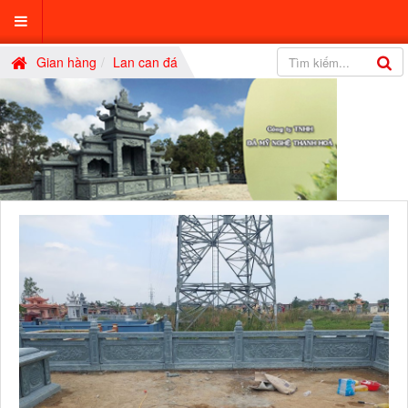
Gian hàng
Lan can đá