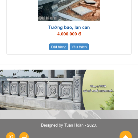
Tường bao, lan can
4.000.000 đ
Đặt hàng
Yêu thích
Designed by
Tuấn Hoàn - 2023
.