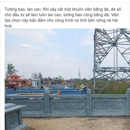
Tường bao, lan can: Khi xây cất một khuôn viên bằng đá, đa số
chủ đầu tư sẽ làm luôn lan can, tường bao cũng bằng đá. Việc
lựa chọn này bảo đảm cho công trình có tính bền vững và hài
hoà.