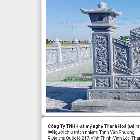
Công Ty TNHH Đá mỹ nghệ Thanh Hoá (Đá m
Người chịu trách nhiệm: Trịnh Văn Phượng
Địa chỉ: Quốc lộ 217-Vĩnh Thịnh-Vĩnh Lộc-Th