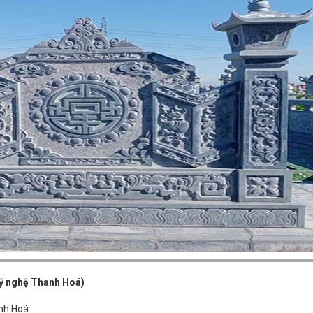
ỹ nghệ Thanh Hoá)
anh Hoá