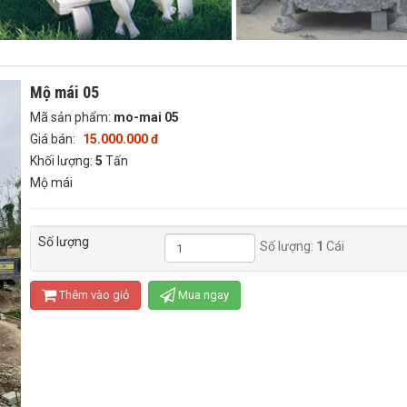
Mộ mái 05
Mã sản phẩm:
mo-mai 05
Giá bán:
15.000.000 đ
Khối lượng:
5
Tấn
Mộ mái
Số lượng
Số lượng:
1
Cái
Thêm vào giỏ
Mua ngay