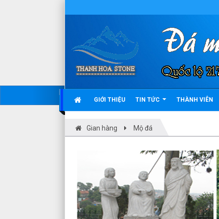
GIỚI THIỆU
TIN TỨC
THÀNH VIÊN
Gian hàng
Mộ đá