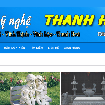
THĂM DÒ Ý KIẾN
TÌM KIẾM
LIÊN HỆ
GIAN HÀNG