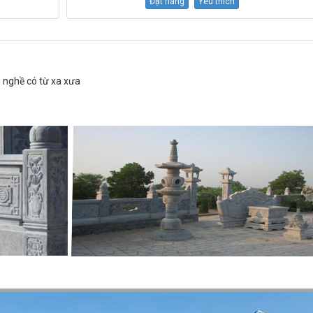
Đặt hàng
Yêu thích
 nghề có từ xa xưa