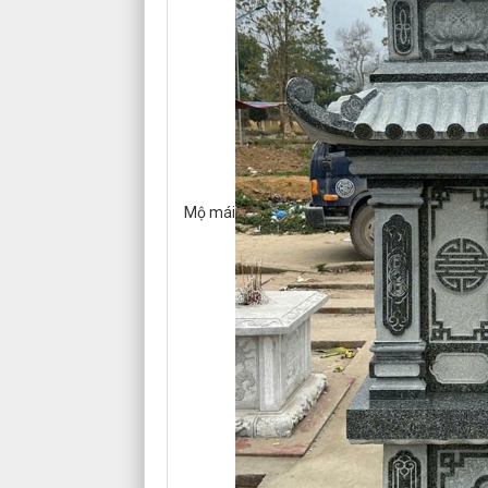
Mộ mái