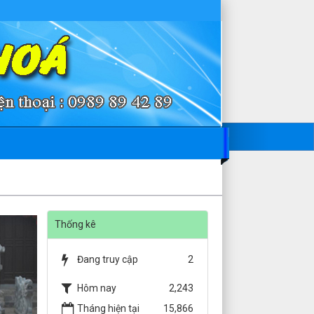
Thống kê
Đang truy cập
2
Hôm nay
2,243
Tháng hiện tại
15,866