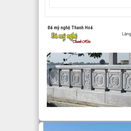
Đá mỹ nghệ Thanh Hoá
Làng