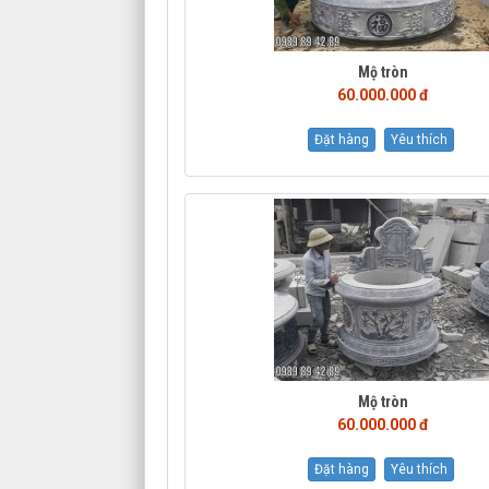
Mộ tròn
60.000.000 đ
Đặt hàng
Yêu thích
Mộ tròn
60.000.000 đ
Đặt hàng
Yêu thích