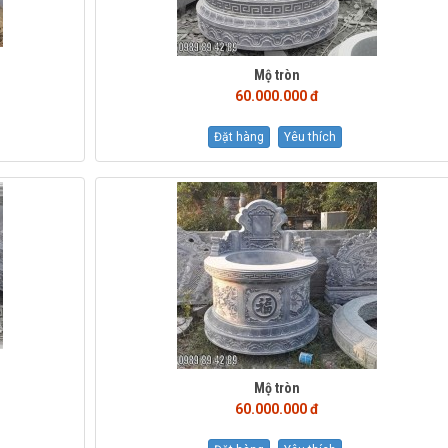
Mộ tròn
60.000.000 đ
Đặt hàng
Yêu thích
Mộ tròn
60.000.000 đ