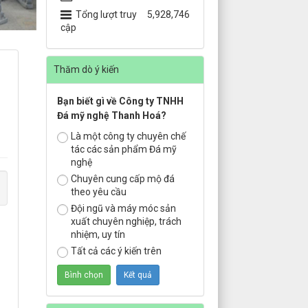
Tổng lượt truy
5,928,746
cập
Thăm dò ý kiến
Bạn biết gì về Công ty TNHH
Đá mỹ nghệ Thanh Hoá?
Là một công ty chuyên chế
tác các sản phẩm Đá mỹ
nghệ
Chuyên cung cấp mộ đá
theo yêu cầu
Đội ngũ và máy móc sản
xuất chuyên nghiệp, trách
nhiệm, uy tín
Tất cả các ý kiến trên