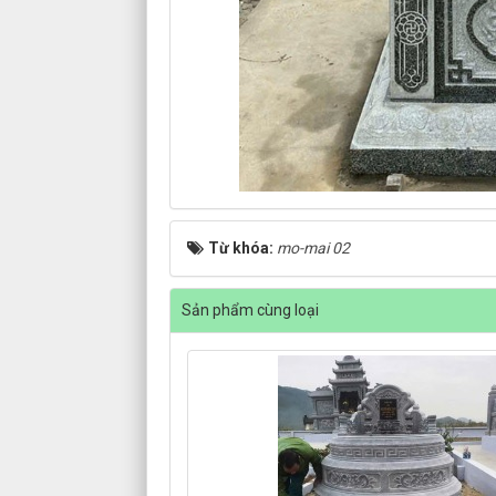
Từ khóa:
mo-mai 02
Sản phẩm cùng loại