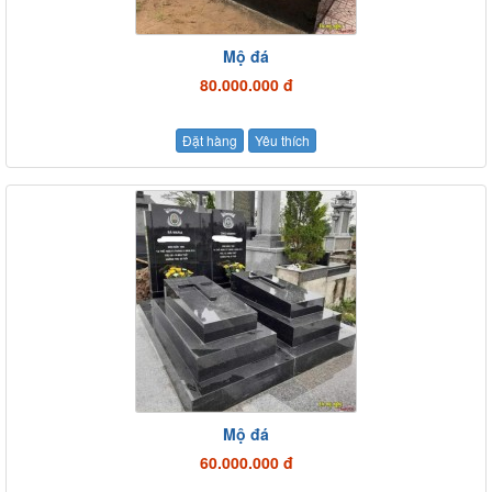
Mộ đá
80.000.000 đ
Đặt hàng
Yêu thích
Mộ đá
60.000.000 đ