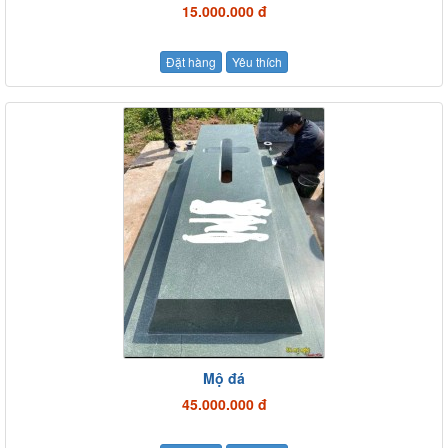
15.000.000 đ
Đặt hàng
Yêu thích
Mộ đá
45.000.000 đ