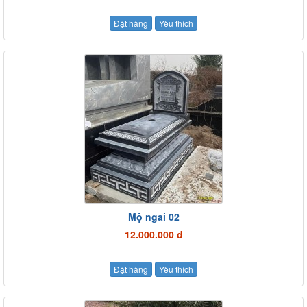
Đặt hàng
Yêu thích
Mộ ngai 02
12.000.000 đ
Đặt hàng
Yêu thích