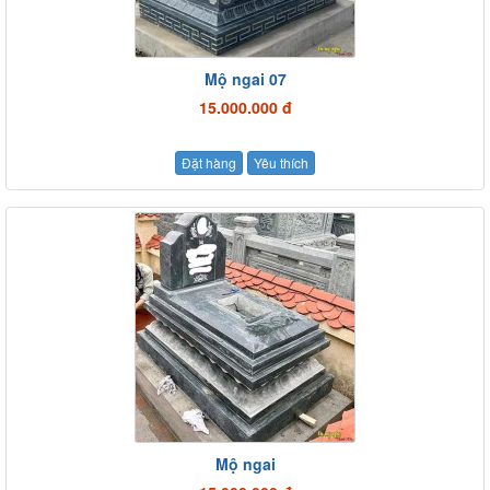
Mộ ngai 07
15.000.000 đ
Đặt hàng
Yêu thích
Mộ ngai