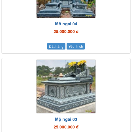
Mộ ngai 04
25.000.000 đ
Đặt hàng
Yêu thích
Mộ ngai 03
25.000.000 đ