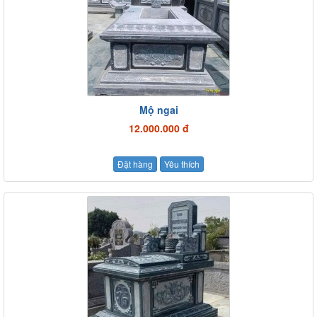
Mộ ngai
12.000.000 đ
Đặt hàng
Yêu thích