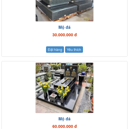
Mộ đá
30.000.000 đ
Đặt hàng
Yêu thích
Mộ đá
60.000.000 đ