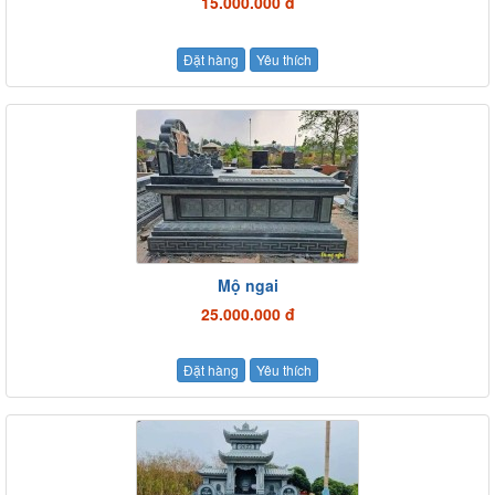
15.000.000 đ
Đặt hàng
Yêu thích
Mộ ngai
25.000.000 đ
Đặt hàng
Yêu thích