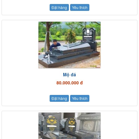
Đặt hàng
Yêu thích
Mộ đá
80.000.000 đ
Đặt hàng
Yêu thích