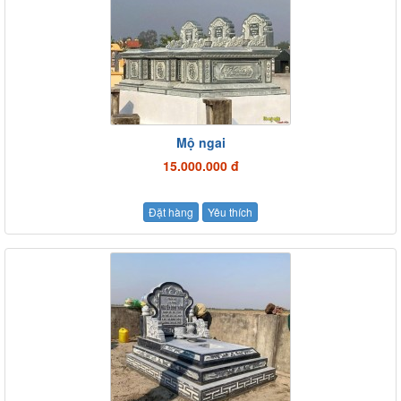
Mộ ngai
15.000.000 đ
Đặt hàng
Yêu thích