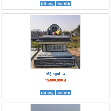
Đặt hàng
Yêu thích
Mộ ngai 13
15.000.000 đ
Đặt hàng
Yêu thích