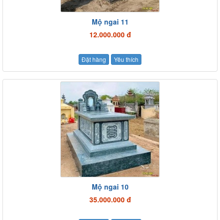
Mộ ngai 11
12.000.000 đ
Đặt hàng
Yêu thích
Mộ ngai 10
35.000.000 đ