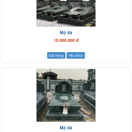
Mộ đá
15.000.000 đ
Đặt hàng
Yêu thích
Mộ đá