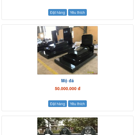
Đặt hàng
Yêu thích
Mộ đá
50.000.000 đ
Đặt hàng
Yêu thích