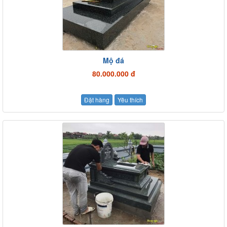
Mộ đá
80.000.000 đ
Đặt hàng
Yêu thích