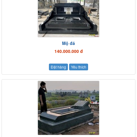
Mộ đá
140.000.000 đ
Đặt hàng
Yêu thích