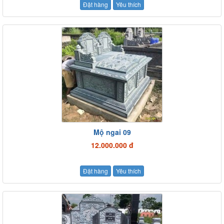
Đặt hàng
Yêu thích
Mộ ngai 09
12.000.000 đ
Đặt hàng
Yêu thích