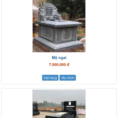
Mộ ngai
7.000.000 đ
Đặt hàng
Yêu thích